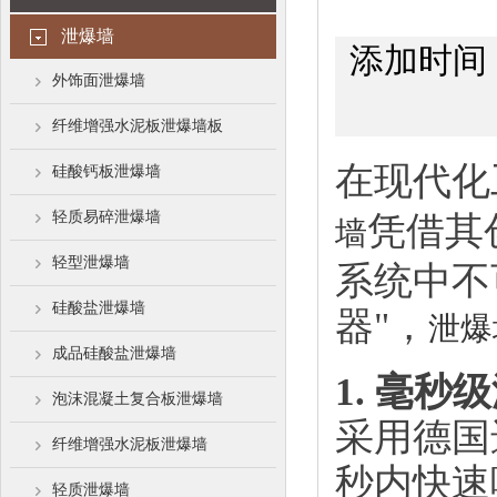
泄爆墙
添加时间：
外饰面泄爆墙
纤维增强水泥板泄爆墙板
在现代化
硅酸钙板泄爆墙
轻质易碎泄爆墙
凭借其
墙
轻型泄爆墙
系统中不
硅酸盐泄爆墙
器"，
泄爆
成品硅酸盐泄爆墙
1. 毫秒
泡沫混凝土复合板泄爆墙
采用德国
纤维增强水泥板泄爆墙
秒内快速响
轻质泄爆墙