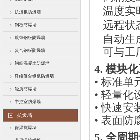
温度实
抗爆板防爆墙
远程状
钢板防爆墙
自动生
镀锌钢板防爆墙
可与工
复合钢板防爆墙
钢筋混凝土防爆墙
4. 模块
纤维复合钢板防爆墙
• 标准单
轻质防爆墙
• 轻量
中控室防爆墙
• 快速
抗爆墙
• 表面
保温抗爆墙
5. 全周