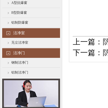
A型抗爆窗
B型防爆窗
铝制防爆窗
洁净室
上一篇：
无尘洁净室
下一篇：
洁净门
钢制洁净门
铝制洁净门