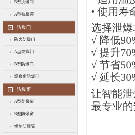
B型抗爆间
• 使用寿
A型抗爆屋
选择泄爆
防爆门
√ 降低9
防火防爆门
√ 提升7
A型防爆门
√ 节省5
B型防爆门
√ 延长3
观察窗防爆门
防爆窗
让智能泄
A型防爆窗
最专业的
B型防爆窗
钢制防爆窗