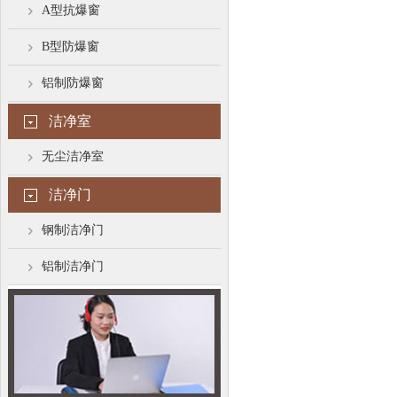
A型抗爆窗
B型防爆窗
铝制防爆窗
洁净室
无尘洁净室
洁净门
钢制洁净门
铝制洁净门