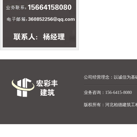
公司经营理念：以诚信为基
业务咨询：156-6415-808
版权所有：河北柏德建筑工