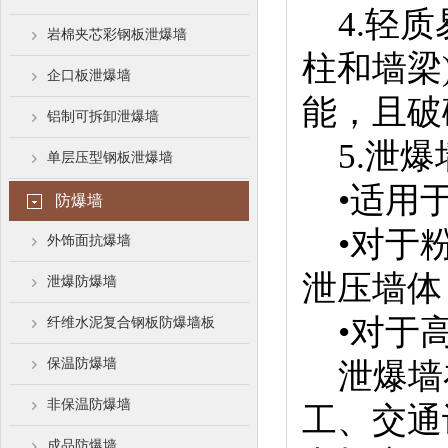
4.轻质
岩棉夹芯彩钢板泄爆墙
柱和墙梁
企口板泄爆墙
能，且破
铝制可拆卸泄爆墙
5.泄爆
单层压型钢板泄爆墙
•适用于
防爆墙
•对于粉
外饰面抗爆墙
泄压墙体
泄爆防爆墙
•对于高
纤维水泥复合钢板防爆墙板
保温防爆墙
泄爆墙在
非保温防爆墙
工、交通
成品防爆墙