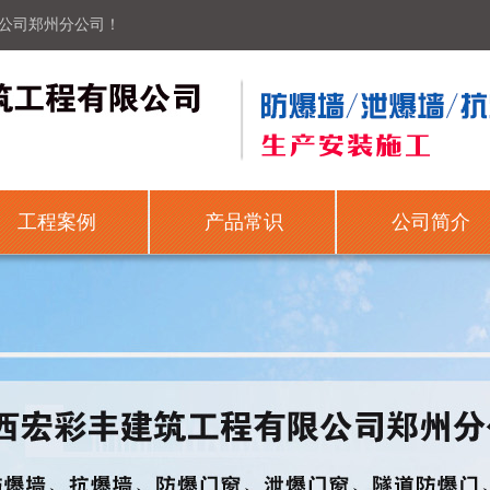
限公司郑州分公司！
工程案例
产品常识
公司简介
工程案例
产品常识
公司简介