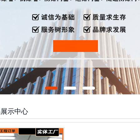
品展示中心