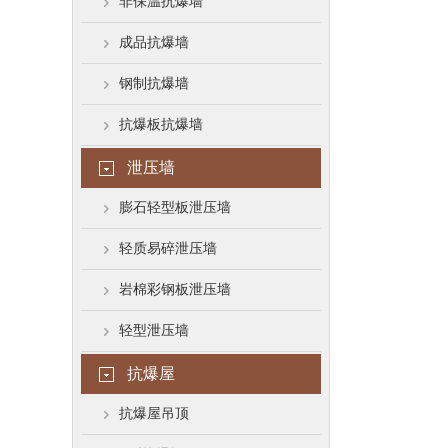
非保温抗爆墙
成品抗爆墙
钢制抗爆墙
抗爆板抗爆墙
泄压墙
膨石轻型板泄压墙
轻质易碎泄压墙
岩棉彩钢板泄压墙
轻型泄压墙
抗爆屋
抗爆屋吊顶