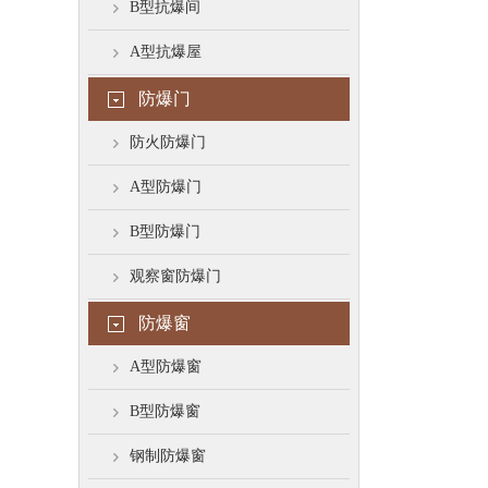
B型抗爆间
A型抗爆屋
防爆门
防火防爆门
A型防爆门
B型防爆门
观察窗防爆门
防爆窗
A型防爆窗
B型防爆窗
钢制防爆窗