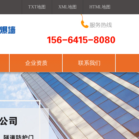
TXT地图
XML地图
HTML地图
企业资质
联系我们
企业资质
联系我们