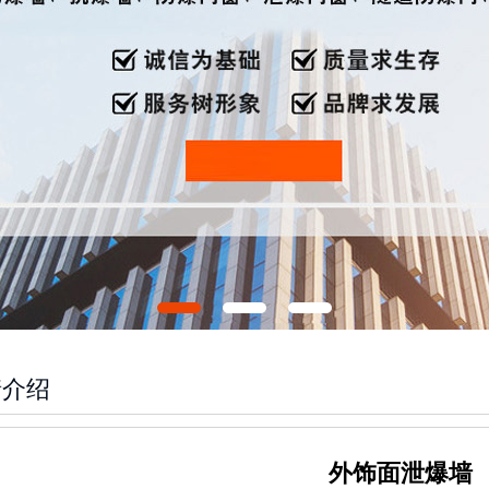
情介绍
外饰面泄爆墙