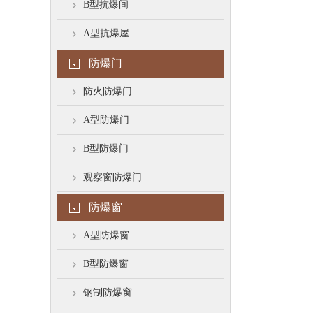
B型抗爆间
A型抗爆屋
防爆门
防火防爆门
A型防爆门
B型防爆门
观察窗防爆门
防爆窗
A型防爆窗
B型防爆窗
钢制防爆窗