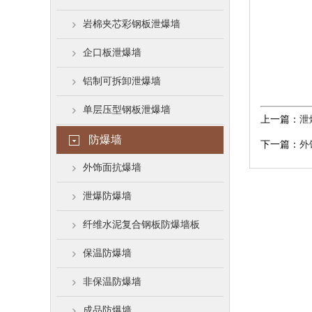
岩棉夹芯彩钢板泄爆墙
企口板泄爆墙
铝制可拆卸泄爆墙
单层压型钢板泄爆墙
上一篇：
泄
防爆墙
下一篇：
外
外饰面抗爆墙
泄爆防爆墙
纤维水泥复合钢板防爆墙板
保温防爆墙
非保温防爆墙
成品防爆墙