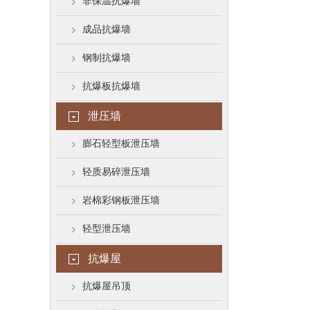
非保温抗爆墙
成品抗爆墙
钢制抗爆墙
抗爆板抗爆墙
泄压墙
膨石轻型板泄压墙
轻质易碎泄压墙
岩棉彩钢板泄压墙
轻型泄压墙
抗爆屋
抗爆屋吊顶