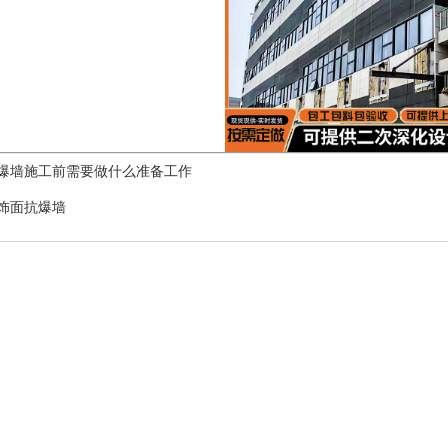
爆墙施工前需要做什么准备工作
饰面抗爆墙