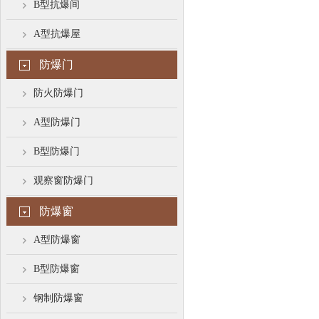
B型抗爆间
A型抗爆屋
防爆门
防火防爆门
A型防爆门
B型防爆门
观察窗防爆门
防爆窗
A型防爆窗
B型防爆窗
钢制防爆窗