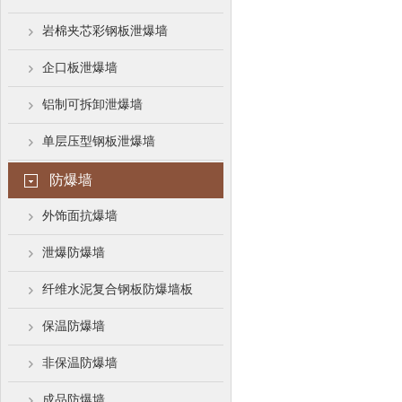
岩棉夹芯彩钢板泄爆墙
企口板泄爆墙
铝制可拆卸泄爆墙
单层压型钢板泄爆墙
防爆墙
外饰面抗爆墙
泄爆防爆墙
纤维水泥复合钢板防爆墙板
保温防爆墙
非保温防爆墙
成品防爆墙