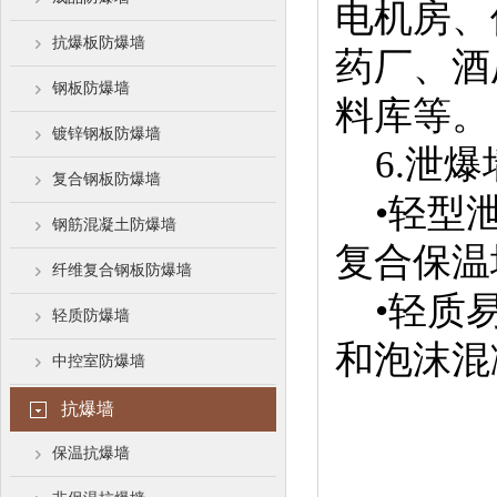
电机房、
抗爆板防爆墙
药厂、酒
钢板防爆墙
料库等。
镀锌钢板防爆墙
6.泄爆
复合钢板防爆墙
•轻型泄
钢筋混凝土防爆墙
复合保温
纤维复合钢板防爆墙
•轻质易
轻质防爆墙
和泡沫混
中控室防爆墙
抗爆墙
保温抗爆墙