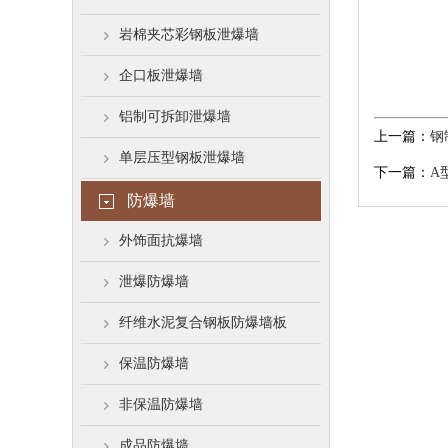
岩棉夹芯彩钢板泄爆墙
企口板泄爆墙
铝制可拆卸泄爆墙
上一篇：
钢
单层压型钢板泄爆墙
下一篇：
A
防爆墙
外饰面抗爆墙
泄爆防爆墙
纤维水泥复合钢板防爆墙板
保温防爆墙
非保温防爆墙
成品防爆墙