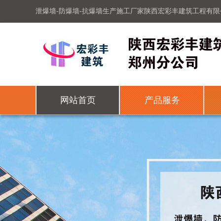
泄爆墙-防爆墙-抗爆墙生产施工厂家陕西宏彩丰建筑工程有
网站首页
产品服务
网站首页
产品服务