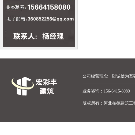
公司经营理念：以诚信为基
业务咨询：156-6415-808
版权所有：河北柏德建筑工