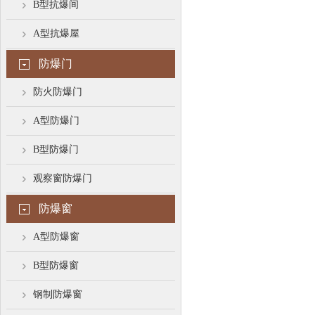
B型抗爆间
A型抗爆屋
防爆门
防火防爆门
A型防爆门
B型防爆门
观察窗防爆门
防爆窗
A型防爆窗
B型防爆窗
钢制防爆窗