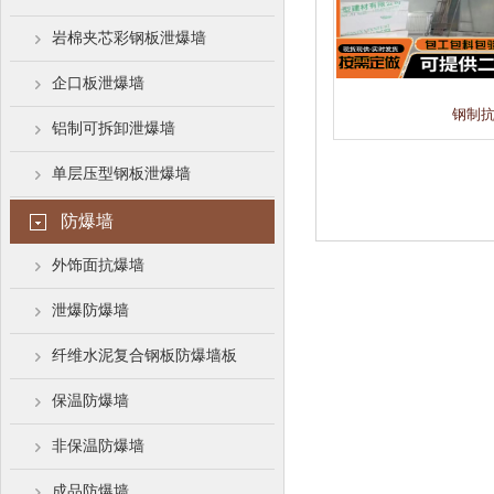
岩棉夹芯彩钢板泄爆墙
企口板泄爆墙
钢制
铝制可拆卸泄爆墙
单层压型钢板泄爆墙
防爆墙
外饰面抗爆墙
泄爆防爆墙
纤维水泥复合钢板防爆墙板
保温防爆墙
非保温防爆墙
成品防爆墙