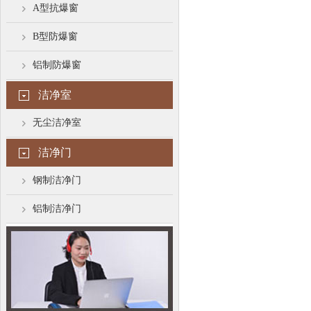
A型抗爆窗
B型防爆窗
铝制防爆窗
洁净室
无尘洁净室
洁净门
钢制洁净门
铝制洁净门