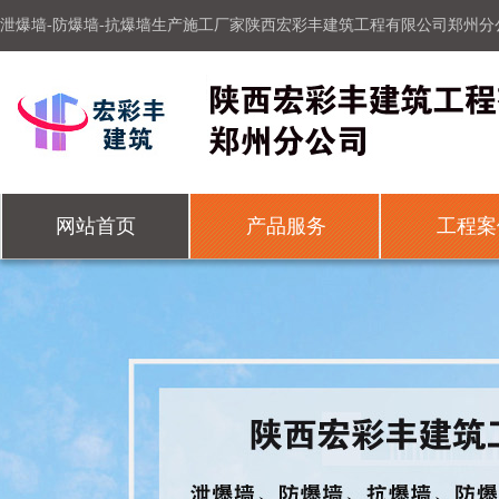
泄爆墙-防爆墙-抗爆墙生产施工厂家陕西宏彩丰建筑工程有限公司郑州分
网站首页
产品服务
工程案
网站首页
产品服务
工程案