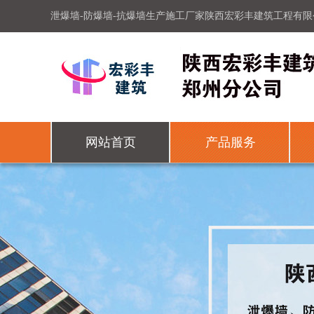
泄爆墙-防爆墙-抗爆墙生产施工厂家陕西宏彩丰建筑工程有
网站首页
产品服务
网站首页
产品服务