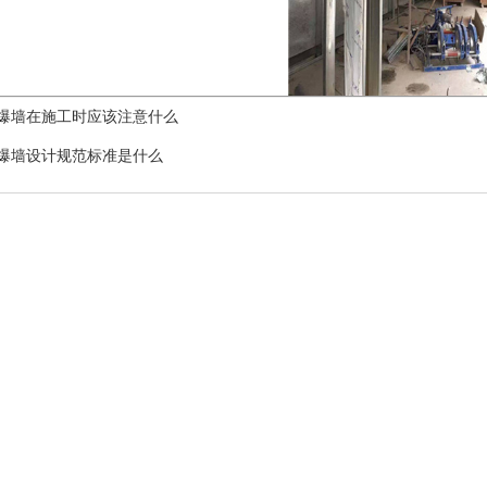
爆墙在施工时应该注意什么
爆墙设计规范标准是什么