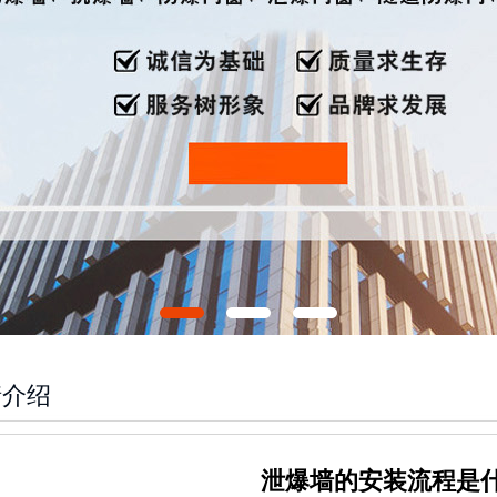
情介绍
泄爆墙的安装流程是