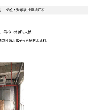
丰建筑 标签：
泄爆墙,泄爆墙厂家,
板
岩棉
外侧防火板。
→
→
基弹性防水腻子
再刷防水涂料。
→