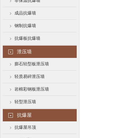
非保温抗爆墙
成品抗爆墙
钢制抗爆墙
抗爆板抗爆墙
泄压墙
膨石轻型板泄压墙
轻质易碎泄压墙
岩棉彩钢板泄压墙
轻型泄压墙
抗爆屋
抗爆屋吊顶