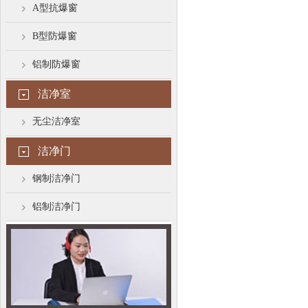
A型抗爆窗
B型防爆窗
铝制防爆窗
洁净室
无尘洁净室
洁净门
钢制洁净门
铝制洁净门