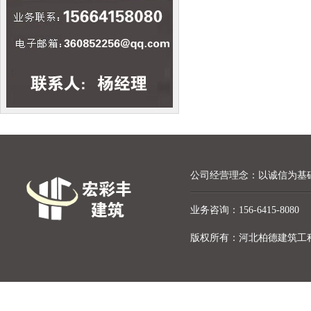
公司经营理念：以诚信为基
业务咨询：156-6415-808
版权所有：河北柏德建筑工