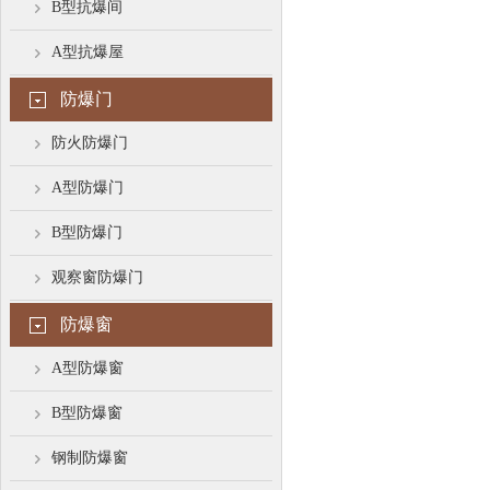
B型抗爆间
A型抗爆屋
防爆门
防火防爆门
A型防爆门
B型防爆门
观察窗防爆门
防爆窗
A型防爆窗
B型防爆窗
钢制防爆窗