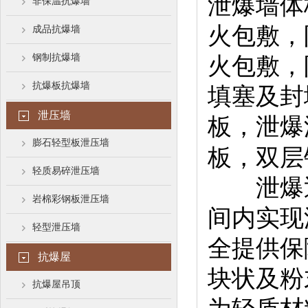
非保温抗爆墙
泄爆墙体
成品抗爆墙
火包敷，
钢制抗爆墙
火包敷，
抗爆板抗爆墙
填塞及封
泄压墙
板，泄爆
膨石轻型板泄压墙
板，双层
轻质易碎泄压墙
泄爆迅
岩棉彩钢板泄压墙
间内实现
轻型泄压墙
全提供保
抗爆屋
块状及粉
抗爆屋吊顶