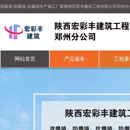
泄爆墙-防爆墙-抗爆墙生产施工厂家陕西宏彩丰建筑工程有限公司郑州分
网站首页
产品服务
工程案
网站首页
产品服务
工程案