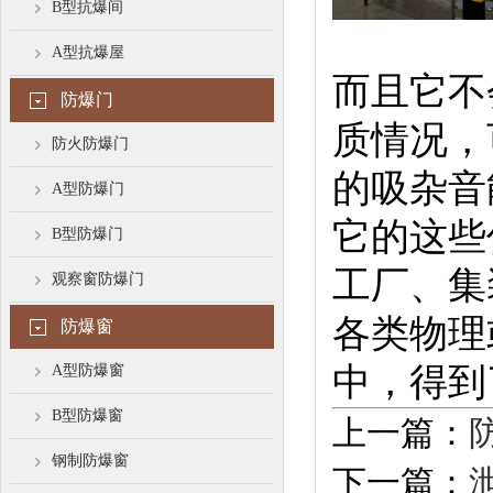
B型抗爆间
A型抗爆屋
而且它不
防爆门
质情况，
防火防爆门
的吸杂音
A型防爆门
它的这些
B型防爆门
工厂、集
观察窗防爆门
各类物理
防爆窗
中，得到
A型防爆窗
B型防爆窗
上一篇：
钢制防爆窗
下一篇：