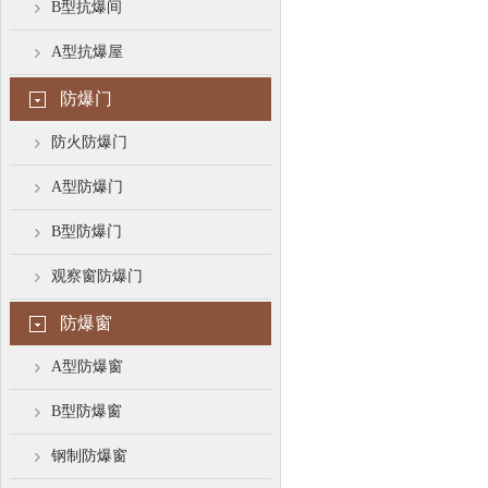
B型抗爆间
A型抗爆屋
防爆门
防火防爆门
A型防爆门
B型防爆门
观察窗防爆门
防爆窗
A型防爆窗
B型防爆窗
钢制防爆窗