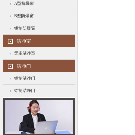
A型抗爆窗
B型防爆窗
铝制防爆窗
洁净室
无尘洁净室
洁净门
钢制洁净门
铝制洁净门