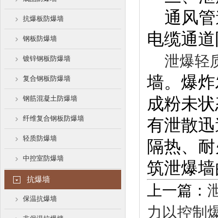
通风管道
抗爆板防爆墙
电缆通道
钢板防爆墙
泄爆轻
镀锌钢板防爆墙
墙。爆炸
复合钢板防爆墙
成粉未状
钢筋混凝土防爆墙
纤维复合钢板防爆墙
有泄散迅
轻质防爆墙
隔热、耐
中控室防爆墙
筑泄爆墙
抗爆墙
上一篇：
保温抗爆墙
力以控制