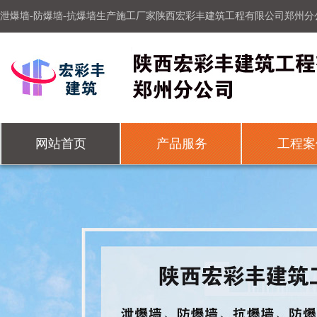
泄爆墙-防爆墙-抗爆墙生产施工厂家陕西宏彩丰建筑工程有限公司郑州分
网站首页
产品服务
工程案
网站首页
产品服务
工程案