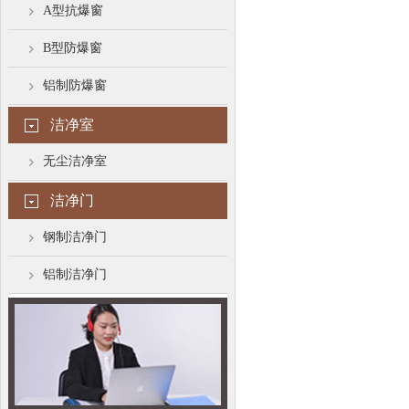
A型抗爆窗
B型防爆窗
铝制防爆窗
洁净室
无尘洁净室
洁净门
钢制洁净门
铝制洁净门