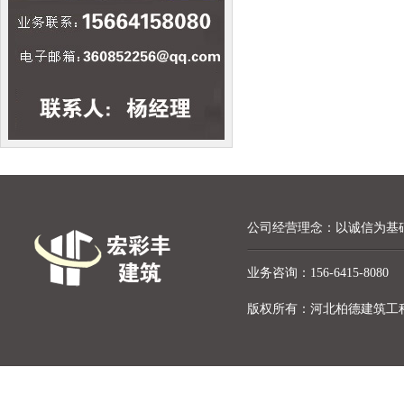
公司经营理念：以诚信为基
业务咨询：156-6415-808
版权所有：河北柏德建筑工