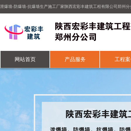
泄爆墙-防爆墙-抗爆墙生产施工厂家陕西宏彩丰建筑工程有限公司郑州分
网站首页
产品服务
工程案
网站首页
产品服务
工程案