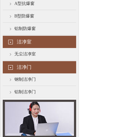
A型抗爆窗
B型防爆窗
铝制防爆窗
洁净室
无尘洁净室
洁净门
钢制洁净门
铝制洁净门