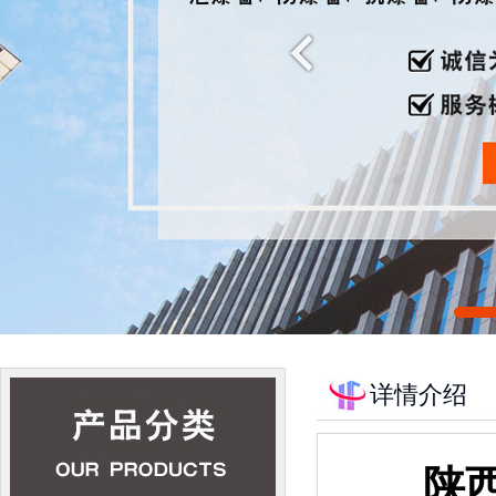
详情介绍
陕