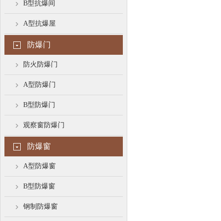
B型抗爆间
A型抗爆屋
防爆门
防火防爆门
A型防爆门
B型防爆门
观察窗防爆门
防爆窗
A型防爆窗
B型防爆窗
钢制防爆窗