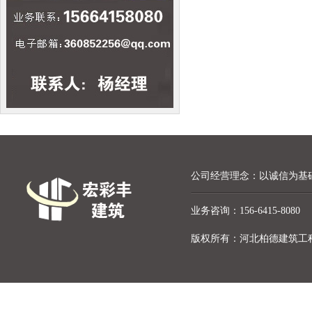
公司经营理念：以诚信为基
业务咨询：156-6415-808
版权所有：河北柏德建筑工