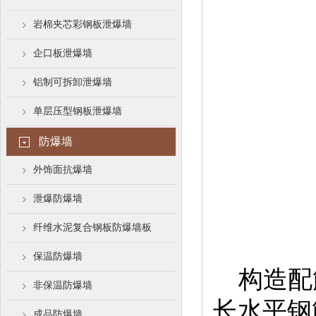
岩棉夹芯彩钢板泄爆墙
企口板泄爆墙
铝制可拆卸泄爆墙
单层压型钢板泄爆墙
防爆墙
外饰面抗爆墙
泄爆防爆墙
纤维水泥复合钢板防爆墙板
保温防爆墙
构造配筋
非保温防爆墙
长水平钢
成品防爆墙